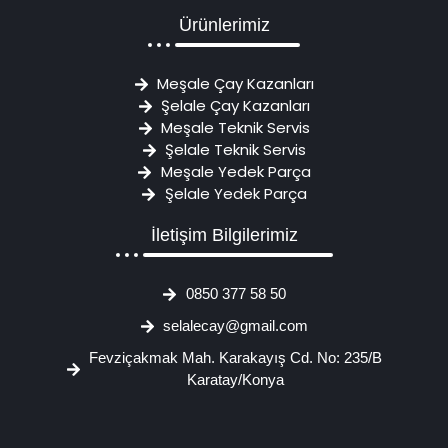
Ürünlerimiz
Meşale Çay Kazanları
Şelale Çay Kazanları
Meşale Teknik Servis
Şelale Teknik Servis
Meşale Yedek Parça
Şelale Yedek Parça
İletişim Bilgilerimiz
0850 377 58 50
selalecay@gmail.com
Fevziçakmak Mah. Karakayış Cd. No: 235/B
Karatay/Konya