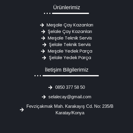
Ürünlerimiz
Meşale Çay Kazanları
Şelale Çay Kazanları
Meşale Teknik Servis
Şelale Teknik Servis
Meşale Yedek Parça
Şelale Yedek Parça
İletişim Bilgilerimiz
0850 377 58 50
selalecay@gmail.com
Fevziçakmak Mah. Karakayış Cd. No: 235/B
Karatay/Konya