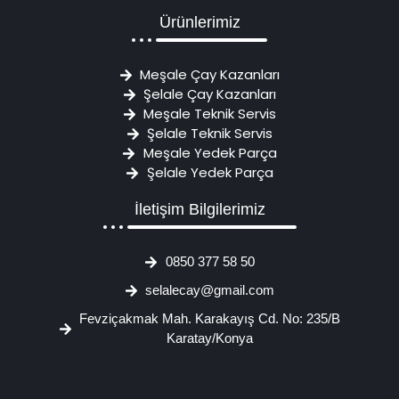
Ürünlerimiz
Meşale Çay Kazanları
Şelale Çay Kazanları
Meşale Teknik Servis
Şelale Teknik Servis
Meşale Yedek Parça
Şelale Yedek Parça
İletişim Bilgilerimiz
0850 377 58 50
selalecay@gmail.com
Fevziçakmak Mah. Karakayış Cd. No: 235/B
Karatay/Konya