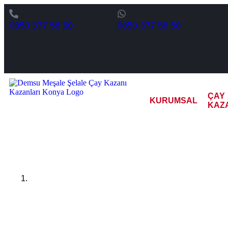
0850 377 58 50
0850 377 58 50
ÇAY
KURUMSAL
KAZ
Şanlıurf