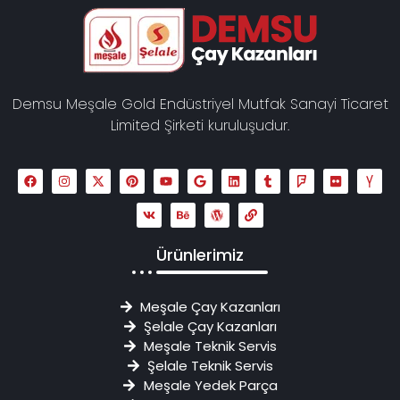
Demsu Meşale Gold Endüstriyel Mutfak Sanayi Ticaret
Limited Şirketi kuruluşudur.
Ürünlerimiz
Meşale Çay Kazanları
Şelale Çay Kazanları
Meşale Teknik Servis
Şelale Teknik Servis
Meşale Yedek Parça