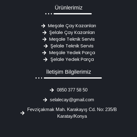
Ürünlerimiz
Meşale Çay Kazanları
Şelale Çay Kazanları
Meşale Teknik Servis
Şelale Teknik Servis
Meşale Yedek Parça
Şelale Yedek Parça
İletişim Bilgilerimiz
0850 377 58 50
selalecay@gmail.com
Fevziçakmak Mah. Karakayış Cd. No: 235/B
Karatay/Konya