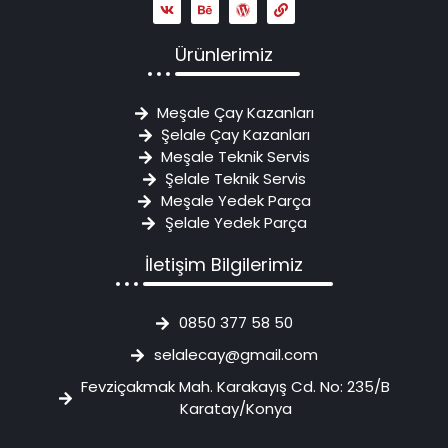
Ürünlerimiz
Meşale Çay Kazanları
Şelale Çay Kazanları
Meşale Teknik Servis
Şelale Teknik Servis
Meşale Yedek Parça
Şelale Yedek Parça
İletişim Bilgilerimiz
0850 377 58 50
selalecay@gmail.com
Fevziçakmak Mah. Karakayış Cd. No: 235/B
Karatay/Konya