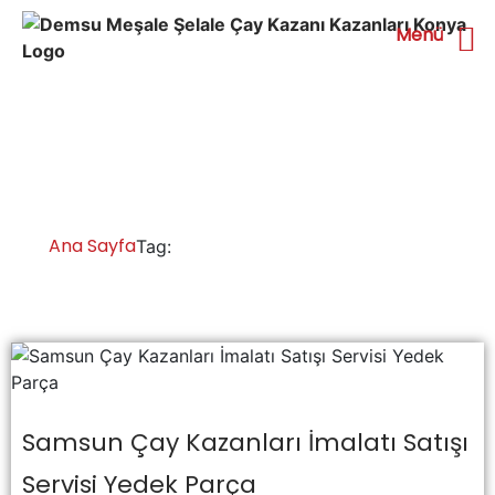
Menü
Samsun Çay Kazanı
Fiyatları
Ana Sayfa
Samsun Çay Kazanı Fiyatları
Tag:
Samsun Çay Kazanları İmalatı Satışı
Servisi Yedek Parça