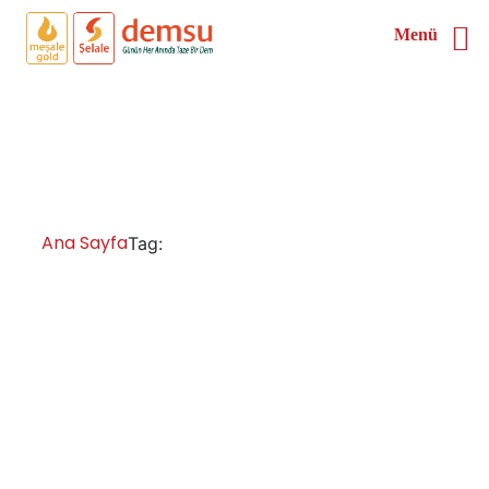
Menü
Samsun 4 Demlikli Çay
Kazanı
Ana Sayfa
Samsun 4 Demlikli Çay Kazanı
Tag: