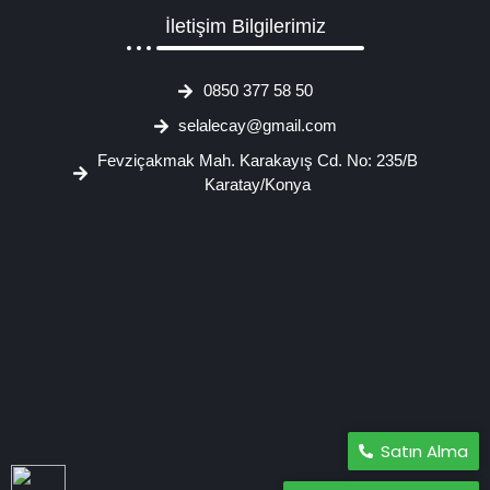
İletişim Bilgilerimiz
0850 377 58 50
selalecay@gmail.com
Fevziçakmak Mah. Karakayış Cd. No: 235/B
Karatay/Konya
Satın Alma