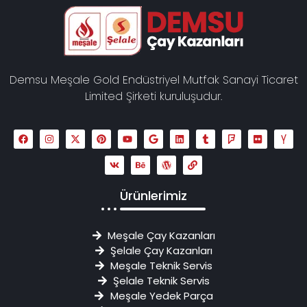
Demsu Meşale Gold Endüstriyel Mutfak Sanayi Ticaret
Limited Şirketi kuruluşudur.
Ürünlerimiz
Meşale Çay Kazanları
Şelale Çay Kazanları
Meşale Teknik Servis
Şelale Teknik Servis
Meşale Yedek Parça