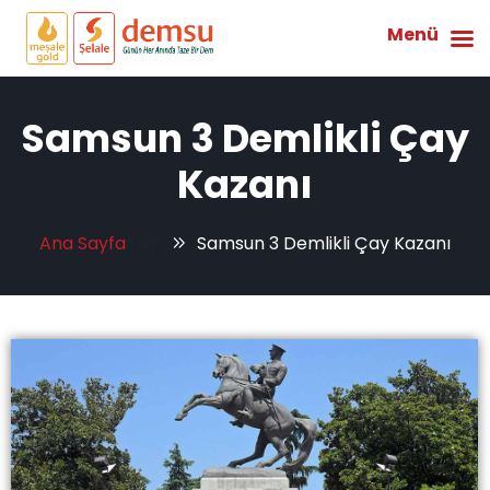
Menü
Samsun 3 Demlikli Çay
Kazanı
Ana Sayfa
Samsun 3 Demlikli Çay Kazanı
Tag: