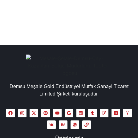
imalat gibi...
Detaylı İncele
Demsu Meşale Gold Endüstriyel Mutfak Sanayi Ticaret
Limited Şirketi kuruluşudur.