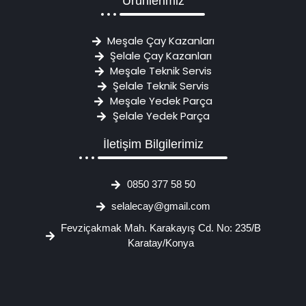
Ürünlerimiz
Meşale Çay Kazanları
Şelale Çay Kazanları
Meşale Teknik Servis
Şelale Teknik Servis
Meşale Yedek Parça
Şelale Yedek Parça
İletişim Bilgilerimiz
0850 377 58 50
selalecay@gmail.com
Fevziçakmak Mah. Karakayış Cd. No: 235/B
Karatay/Konya