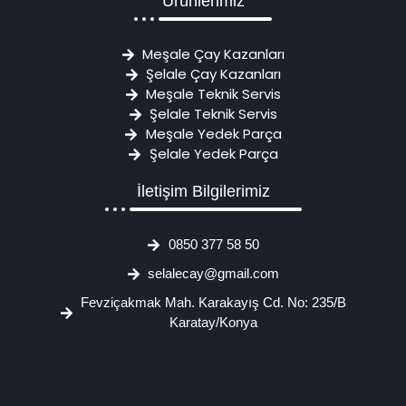
Ürünlerimiz
Meşale Çay Kazanları
Şelale Çay Kazanları
Meşale Teknik Servis
Şelale Teknik Servis
Meşale Yedek Parça
Şelale Yedek Parça
İletişim Bilgilerimiz
0850 377 58 50
selalecay@gmail.com
Fevziçakmak Mah. Karakayış Cd. No: 235/B
Karatay/Konya