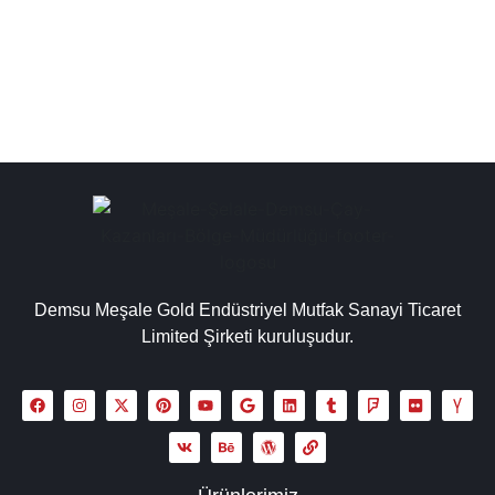
imalat gibi...
Detaylı İncele
Demsu Meşale Gold Endüstriyel Mutfak Sanayi Ticaret
Limited Şirketi kuruluşudur.