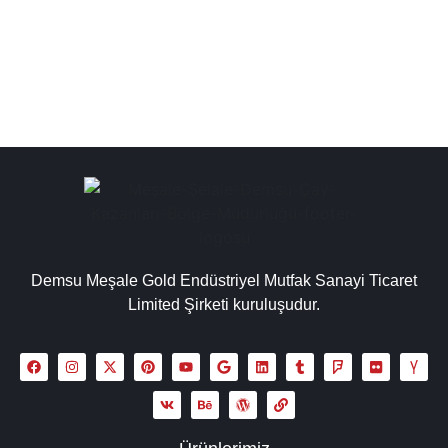
imalat gibi...
Detaylı İncele
Demsu Meşale Gold Endüstriyel Mutfak Sanayi Ticaret
Limited Şirketi kuruluşudur.