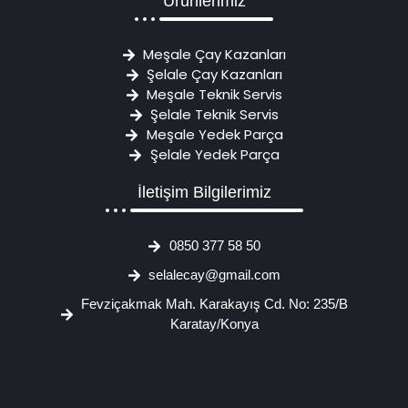
Ürünlerimiz
Meşale Çay Kazanları
Şelale Çay Kazanları
Meşale Teknik Servis
Şelale Teknik Servis
Meşale Yedek Parça
Şelale Yedek Parça
İletişim Bilgilerimiz
0850 377 58 50
selalecay@gmail.com
Fevziçakmak Mah. Karakayış Cd. No: 235/B
Karatay/Konya