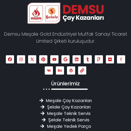
Demsu Meşale Gold Endüstriyel Mutfak Sanayi Ticaret
Limited Şirketi kuruluşudur.
Ürünlerimiz
Meşale Çay Kazanları
Şelale Çay Kazanları
Meşale Teknik Servis
Şelale Teknik Servis
Meşale Yedek Parça