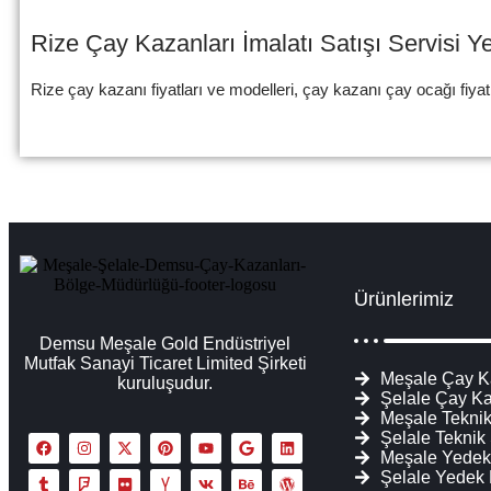
Rize Çay Kazanları İmalatı Satışı Servisi 
Rize çay kazanı fiyatları ve modelleri, çay kazanı çay ocağı fiyat
Ürünlerimiz
Demsu Meşale Gold Endüstriyel
Mutfak Sanayi Ticaret Limited Şirketi
Meşale Çay K
kuruluşudur.
Şelale Çay Ka
Meşale Teknik
Şelale Teknik
Meşale Yedek
Şelale Yedek