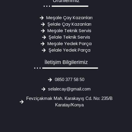
Ürünlerimiz
Meşale Çay Kazanları
Şelale Çay Kazanları
Meşale Teknik Servis
Şelale Teknik Servis
Meşale Yedek Parça
Şelale Yedek Parça
İletişim Bilgilerimiz
0850 377 58 50
selalecay@gmail.com
Fevziçakmak Mah. Karakayış Cd. No: 235/B
Karatay/Konya