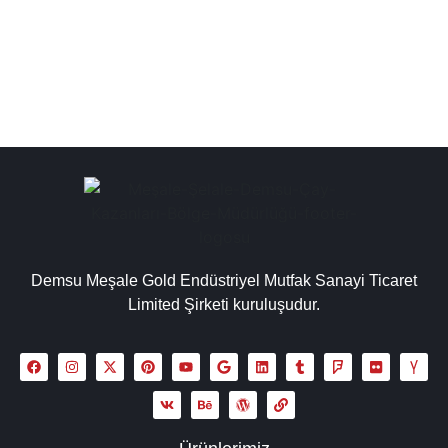
ihtiyacına uygun seçenekler...
Detaylı İncele
Demsu Meşale Gold Endüstriyel Mutfak Sanayi Ticaret
Limited Şirketi kuruluşudur.