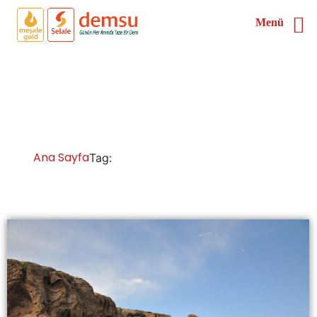
Menü
Niğde Otomatik Çay
Kazanı
Ana Sayfa
Niğde Otomatik Çay Kazanı
Tag: