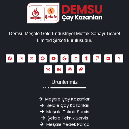
Demsu Meşale Gold Endüstriyel Mutfak Sanayi Ticaret
Limited Şirketi kuruluşudur.
Ürünlerimiz
Meşale Çay Kazanları
Şelale Çay Kazanları
Meşale Teknik Servis
Şelale Teknik Servis
Meşale Yedek Parça