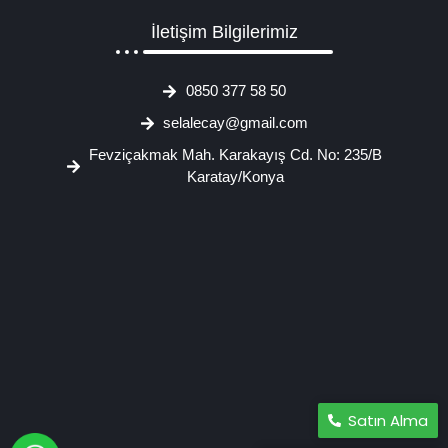
İletişim Bilgilerimiz
0850 377 58 50
selalecay@gmail.com
Fevziçakmak Mah. Karakayış Cd. No: 235/B
Karatay/Konya
Satın Alma