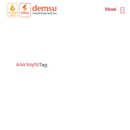
Menü
Niğde Çay Kazanı Satın
Al
Ana Sayfa
Niğde Çay Kazanı Satın Al
Tag: