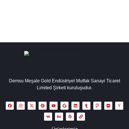
uygun geniş bir seçenek sunmaktadır....
Detaylı İncele
Demsu Meşale Gold Endüstriyel Mutfak Sanayi Ticaret
Limited Şirketi kuruluşudur.