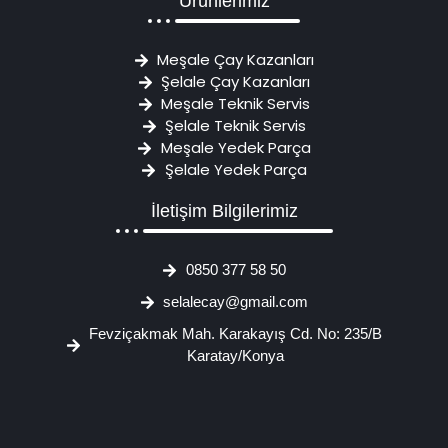
Ürünlerimiz
Meşale Çay Kazanları
Şelale Çay Kazanları
Meşale Teknik Servis
Şelale Teknik Servis
Meşale Yedek Parça
Şelale Yedek Parça
İletişim Bilgilerimiz
0850 377 58 50
selalecay@gmail.com
Fevziçakmak Mah. Karakayış Cd. No: 235/B
Karatay/Konya