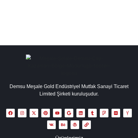
kazanı modellerimiz işletmeler...
Detaylı İncele
Demsu Meşale Gold Endüstriyel Mutfak Sanayi Ticaret
Limited Şirketi kuruluşudur.