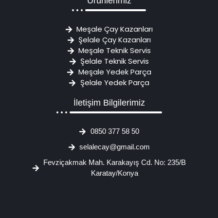
Ürünlerimiz
Meşale Çay Kazanları
Şelale Çay Kazanları
Meşale Teknik Servis
Şelale Teknik Servis
Meşale Yedek Parça
Şelale Yedek Parça
İletişim Bilgilerimiz
0850 377 58 50
selalecay@gmail.com
Fevziçakmak Mah. Karakayış Cd. No: 235/B
Karatay/Konya