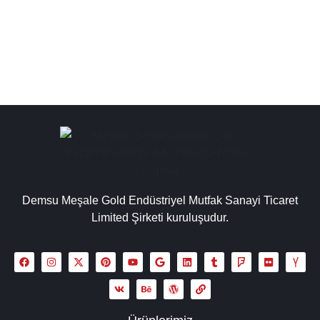
kazanı modellerimiz işletmeler...
Detaylı İncele
Demsu Meşale Gold Endüstriyel Mutfak Sanayi Ticaret
Limited Şirketi kuruluşudur.