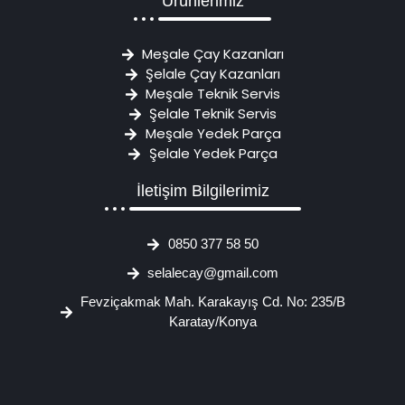
Ürünlerimiz
Meşale Çay Kazanları
Şelale Çay Kazanları
Meşale Teknik Servis
Şelale Teknik Servis
Meşale Yedek Parça
Şelale Yedek Parça
İletişim Bilgilerimiz
0850 377 58 50
selalecay@gmail.com
Fevziçakmak Mah. Karakayış Cd. No: 235/B
Karatay/Konya