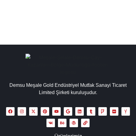
kazan kullanımındaki yakıt türüne...
Detaylı İncele
Demsu Meşale Gold Endüstriyel Mutfak Sanayi Ticaret
Limited Şirketi kuruluşudur.