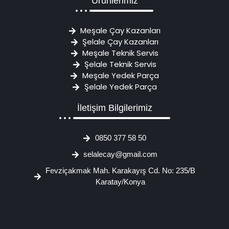
Ürünlerimiz
Meşale Çay Kazanları
Şelale Çay Kazanları
Meşale Teknik Servis
Şelale Teknik Servis
Meşale Yedek Parça
Şelale Yedek Parça
İletişim Bilgilerimiz
0850 377 58 50
selalecay@gmail.com
Fevziçakmak Mah. Karakayış Cd. No: 235/B
Karatay/Konya