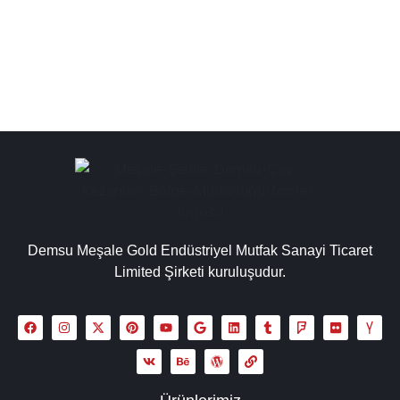
kazan kullanımındaki yakıt türüne...
Detaylı İncele
Demsu Meşale Gold Endüstriyel Mutfak Sanayi Ticaret
Limited Şirketi kuruluşudur.