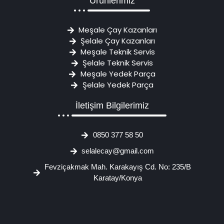
Ürünlerimiz
Meşale Çay Kazanları
Şelale Çay Kazanları
Meşale Teknik Servis
Şelale Teknik Servis
Meşale Yedek Parça
Şelale Yedek Parça
İletişim Bilgilerimiz
0850 377 58 50
selalecay@gmail.com
Fevziçakmak Mah. Karakayış Cd. No: 235/B
Karatay/Konya