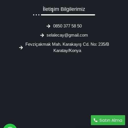
İletişim Bilgilerimiz
0850 377 58 50
selalecay@gmail.com
Fevziçakmak Mah. Karakayış Cd. No: 235/B
Karatay/Konya
Satın Alma