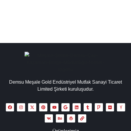
kazan kullanımındaki yakıt türüne...
Detaylı İncele
Demsu Meşale Gold Endüstriyel Mutfak Sanayi Ticaret
Limited Şirketi kuruluşudur.