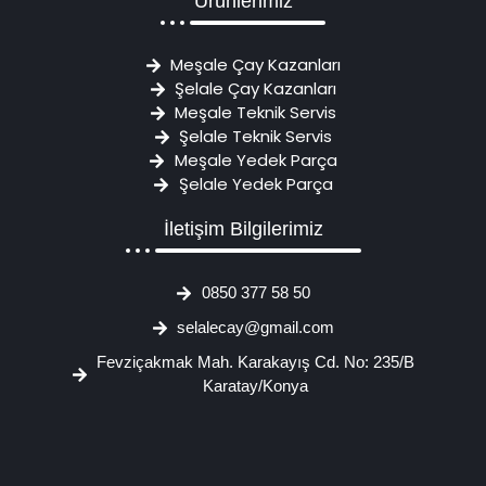
Ürünlerimiz
Meşale Çay Kazanları
Şelale Çay Kazanları
Meşale Teknik Servis
Şelale Teknik Servis
Meşale Yedek Parça
Şelale Yedek Parça
İletişim Bilgilerimiz
0850 377 58 50
selalecay@gmail.com
Fevziçakmak Mah. Karakayış Cd. No: 235/B
Karatay/Konya