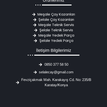
Ürünlerimiz
Meşale Çay Kazanları
Şelale Çay Kazanları
Meşale Teknik Servis
Şelale Teknik Servis
Meşale Yedek Parça
Şelale Yedek Parça
İletişim Bilgilerimiz
0850 377 58 50
selalecay@gmail.com
Fevziçakmak Mah. Karakayış Cd. No: 235/B
Karatay/Konya