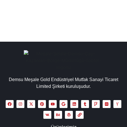
kazan kullanımındaki yakıt türüne...
Detaylı İncele
Demsu Meşale Gold Endüstriyel Mutfak Sanayi Ticaret
Limited Şirketi kuruluşudur.