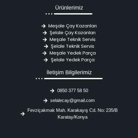
Ürünlerimiz
Meşale Çay Kazanları
Şelale Çay Kazanları
Meşale Teknik Servis
Şelale Teknik Servis
Meşale Yedek Parça
Şelale Yedek Parça
İletişim Bilgilerimiz
0850 377 58 50
selalecay@gmail.com
Fevziçakmak Mah. Karakayış Cd. No: 235/B
Karatay/Konya