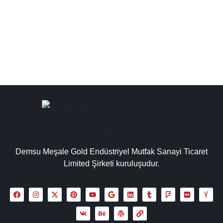
elektrikli çay kazanı ve ocağı fiyatları, kaliteli çay kazanı,
yüksek kalite çay...
Detaylı İncele
Demsu Meşale Gold Endüstriyel Mutfak Sanayi Ticaret
Limited Şirketi kuruluşudur.