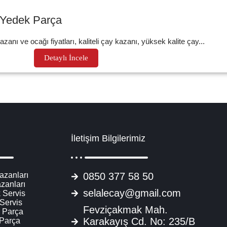
i Yedek Parça
anı ve ocağı fiyatları, kaliteli çay kazanı, yüksek kalite çay...
Detaylı İncele
İletişim Bilgilerimiz
azanları
0850 377 58 50
zanları
selalecay@gmail.com
 Servis
 Servis
Fevziçakmak Mah.
 Parça
Karakayış Cd. No: 235/B
 Parça