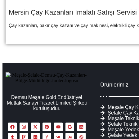
Mersin Çay Kazanları İmalatı Satışı Servis
Çay kazanları, bakır çay kazanı ve çay makinesi, elektrikli çay kaz
Ürünlerimiz
Demsu Meşale Gold Endüstriyel
Mutfak Sanayi Ticaret Limited Şirketi
Meşale Çay K
kuruluşudur.
Şelale Çay Ka
Meşale Teknik
Şelale Teknik
Meşale Yedek
Şelale Yedek