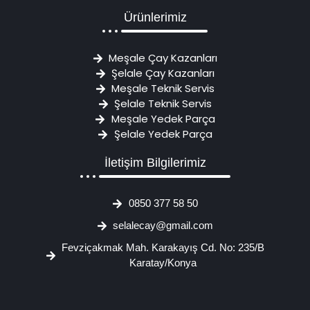
Ürünlerimiz
Meşale Çay Kazanları
Şelale Çay Kazanları
Meşale Teknik Servis
Şelale Teknik Servis
Meşale Yedek Parça
Şelale Yedek Parça
İletişim Bilgilerimiz
0850 377 58 50
selalecay@gmail.com
Fevziçakmak Mah. Karakayış Cd. No: 235/B
Karatay/Konya