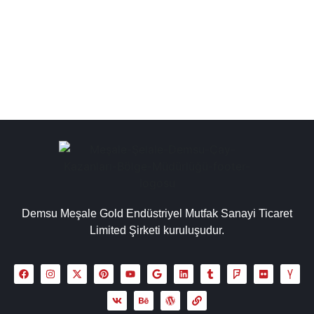
elektrikli çay kazanı ve ocağı fiyatları, kaliteli çay kazanı,
yüksek kalite çay...
Detaylı İncele
Demsu Meşale Gold Endüstriyel Mutfak Sanayi Ticaret
Limited Şirketi kuruluşudur.