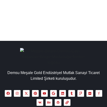
sanayi tipi çay otomatları fiyatları, çay ocağı fiyatları,
paslanmaz çay kazanları iç...
Detaylı İncele
Demsu Meşale Gold Endüstriyel Mutfak Sanayi Ticaret
Limited Şirketi kuruluşudur.