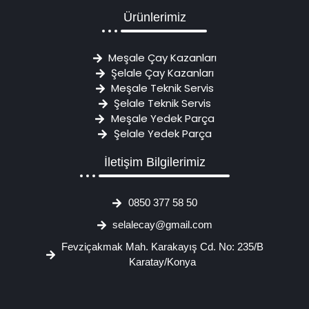
Ürünlerimiz
Meşale Çay Kazanları
Şelale Çay Kazanları
Meşale Teknik Servis
Şelale Teknik Servis
Meşale Yedek Parça
Şelale Yedek Parça
İletişim Bilgilerimiz
0850 377 58 50
selalecay@gmail.com
Fevziçakmak Mah. Karakayış Cd. No: 235/B
Karatay/Konya