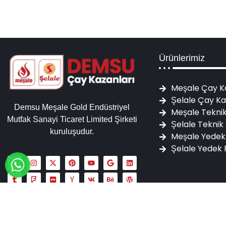
Ürünlerimiz
Meşale Çay K
Şelale Çay Ka
Demsu Meşale Gold Endüstriyel
Meşale Teknik
Mutfak Sanayi Ticaret Limited Şirketi
Şelale Teknik 
kuruluşudur.
Meşale Yedek
Şelale Yedek 