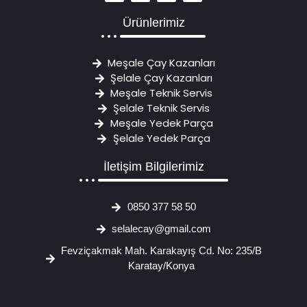
Ürünlerimiz
Meşale Çay Kazanları
Şelale Çay Kazanları
Meşale Teknik Servis
Şelale Teknik Servis
Meşale Yedek Parça
Şelale Yedek Parça
İletişim Bilgilerimiz
0850 377 58 50
selalecay@gmail.com
Fevziçakmak Mah. Karakayış Cd. No: 235/B
Karatay/Konya