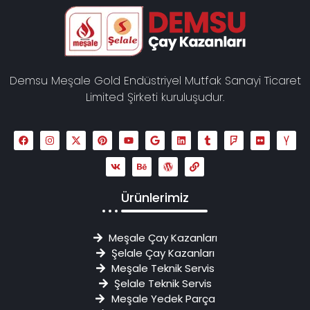
Demsu Meşale Gold Endüstriyel Mutfak Sanayi Ticaret
Limited Şirketi kuruluşudur.
Ürünlerimiz
Meşale Çay Kazanları
Şelale Çay Kazanları
Meşale Teknik Servis
Şelale Teknik Servis
Meşale Yedek Parça