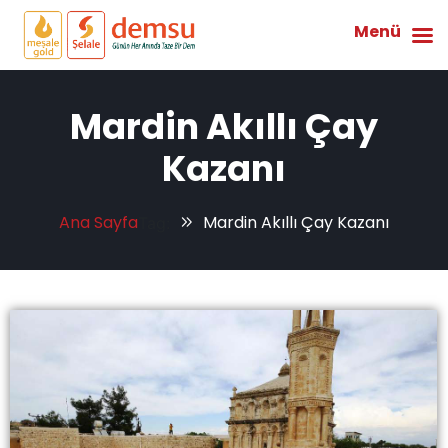
Menü
Mardin Akıllı Çay
Kazanı
Ana Sayfa
Mardin Akıllı Çay Kazanı
Tag: