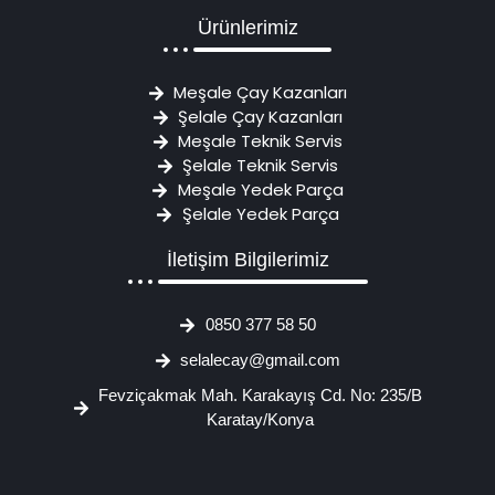
Ürünlerimiz
Meşale Çay Kazanları
Şelale Çay Kazanları
Meşale Teknik Servis
Şelale Teknik Servis
Meşale Yedek Parça
Şelale Yedek Parça
İletişim Bilgilerimiz
0850 377 58 50
selalecay@gmail.com
Fevziçakmak Mah. Karakayış Cd. No: 235/B
Karatay/Konya