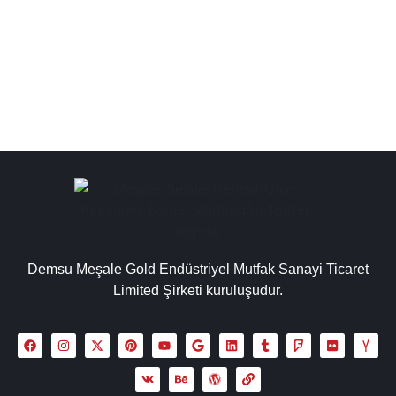
sanayi tipi çay otomatları fiyatları, çay ocağı fiyatları,
paslanmaz çay kazanları iç...
Detaylı İncele
Demsu Meşale Gold Endüstriyel Mutfak Sanayi Ticaret
Limited Şirketi kuruluşudur.