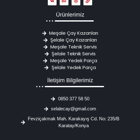
Ürünlerimiz
Meşale Çay Kazanları
Şelale Çay Kazanları
Meşale Teknik Servis
Şelale Teknik Servis
Meşale Yedek Parça
Şelale Yedek Parça
İletişim Bilgilerimiz
0850 377 58 50
selalecay@gmail.com
Fevziçakmak Mah. Karakayış Cd. No: 235/B
Karatay/Konya