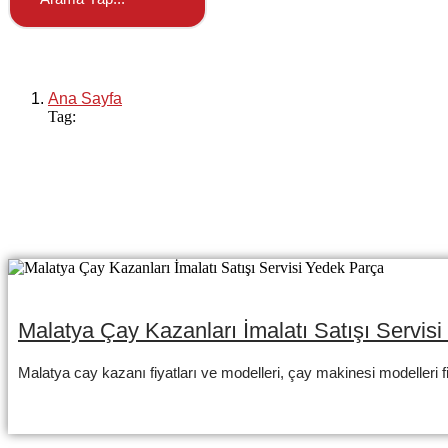
Mal
Ana Sayfa
Tag:
Malatya Çaymatik Satan Yerler
Malatya Çay Kazanları İmalatı Satışı Servis
Malatya cay kazanı fiyatları ve modelleri, çay makinesi modelleri fi