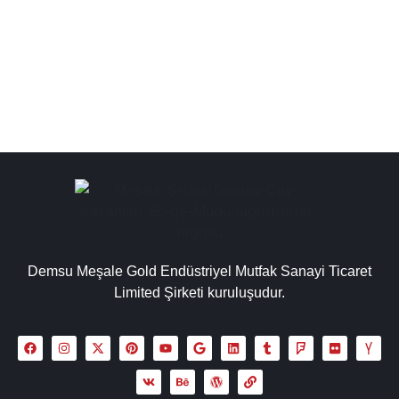
modelleri fiyatları, chromat çay kazanı ve inox çay
kazanı gibi ürünlerimizi detaylı...
Detaylı İncele
Demsu Meşale Gold Endüstriyel Mutfak Sanayi Ticaret
Limited Şirketi kuruluşudur.