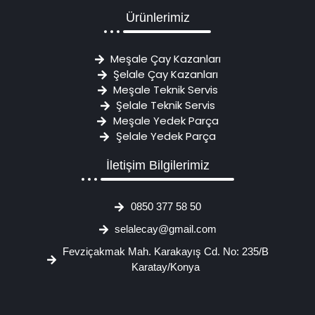
Ürünlerimiz
Meşale Çay Kazanları
Şelale Çay Kazanları
Meşale Teknik Servis
Şelale Teknik Servis
Meşale Yedek Parça
Şelale Yedek Parça
İletişim Bilgilerimiz
0850 377 58 50
selalecay@gmail.com
Fevziçakmak Mah. Karakayış Cd. No: 235/B
Karatay/Konya