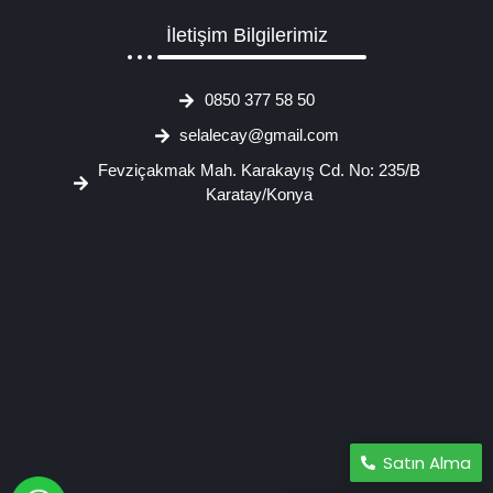
İletişim Bilgilerimiz
0850 377 58 50
selalecay@gmail.com
Fevziçakmak Mah. Karakayış Cd. No: 235/B
Karatay/Konya
Satın Alma