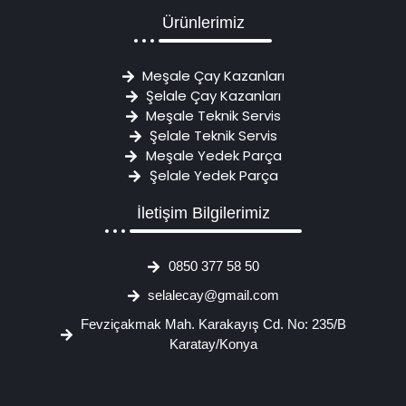
Ürünlerimiz
Meşale Çay Kazanları
Şelale Çay Kazanları
Meşale Teknik Servis
Şelale Teknik Servis
Meşale Yedek Parça
Şelale Yedek Parça
İletişim Bilgilerimiz
0850 377 58 50
selalecay@gmail.com
Fevziçakmak Mah. Karakayış Cd. No: 235/B
Karatay/Konya