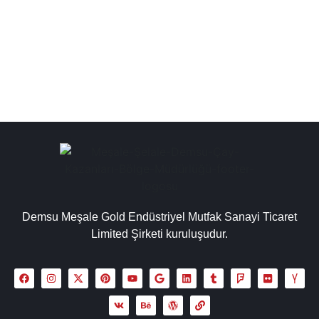
endüstriyel çay kazanı, elektrikli çay kazanı ve ocağı
fiyatları, gazlı elektrikli ve doğalgazlı...
Detaylı İncele
Demsu Meşale Gold Endüstriyel Mutfak Sanayi Ticaret
Limited Şirketi kuruluşudur.