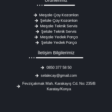
Ürünlerimiz
Meşale Çay Kazanları
Şelale Çay Kazanları
Meşale Teknik Servis
Şelale Teknik Servis
Meşale Yedek Parça
Şelale Yedek Parça
İletişim Bilgilerimiz
0850 377 58 50
selalecay@gmail.com
Fevziçakmak Mah. Karakayış Cd. No: 235/B
Karatay/Konya