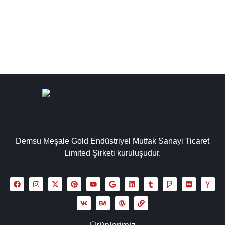
makinesi semaver, inox çay kazanları...
Detaylı İncele
Demsu Meşale Gold Endüstriyel Mutfak Sanayi Ticaret
Limited Şirketi kuruluşudur.