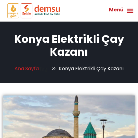
Menü
Konya Elektrikli Çay
Kazanı
Ana Sayfa
Konya Elektrikli Çay Kazanı
Tag: