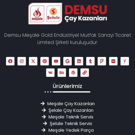
Demsu Meşale Gold Endüstriyel Mutfak Sanayi Ticaret
Limited Şirketi kuruluşudur.
Ürünlerimiz
Meşale Çay Kazanları
Şelale Çay Kazanları
Meşale Teknik Servis
Şelale Teknik Servis
Meşale Yedek Parça