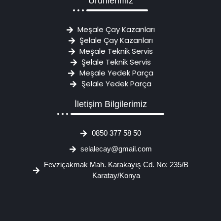
Ürünlerimiz
Meşale Çay Kazanları
Şelale Çay Kazanları
Meşale Teknik Servis
Şelale Teknik Servis
Meşale Yedek Parça
Şelale Yedek Parça
İletişim Bilgilerimiz
0850 377 58 50
selalecay@gmail.com
Fevziçakmak Mah. Karakayış Cd. No: 235/B
Karatay/Konya