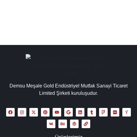
makinesi semaver, inox çay kazanları...
Detaylı İncele
Demsu Meşale Gold Endüstriyel Mutfak Sanayi Ticaret
Limited Şirketi kuruluşudur.