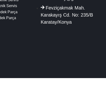
nik Servis
Fevziçakmak Mah.
edek Parça
Karakayış Cd. No: 235/B
dek Parça
Karatay/Konya