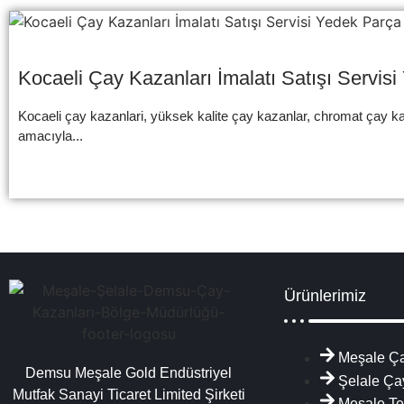
Kocaeli Çay Kazanları İmalatı Satışı Servis
Kocaeli çay kazanlari, yüksek kalite çay kazanlar, chromat çay kaz
amacıyla...
Ürünlerimiz
Meşale Ça
Demsu Meşale Gold Endüstriyel
Şelale Ça
Mutfak Sanayi Ticaret Limited Şirketi
Meşale Te