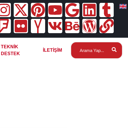
TEKNIK
İLETIŞIM
DESTEK