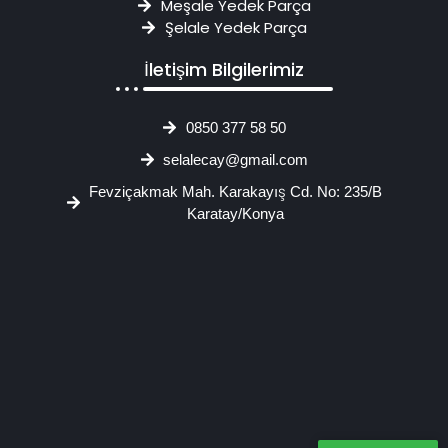
Meşale Yedek Parça
Şelale Yedek Parça
İletişim Bilgilerimiz
0850 377 58 50
selalecay@gmail.com
Fevziçakmak Mah. Karakayış Cd. No: 235/B
Karatay/Konya