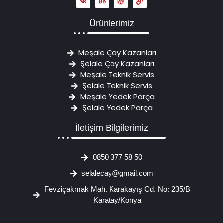
Ürünlerimiz
Meşale Çay Kazanları
Şelale Çay Kazanları
Meşale Teknik Servis
Şelale Teknik Servis
Meşale Yedek Parça
Şelale Yedek Parça
İletişim Bilgilerimiz
0850 377 58 50
selalecay@gmail.com
Fevziçakmak Mah. Karakayış Cd. No: 235/B
Karatay/Konya