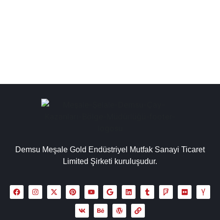
kazanları, çay kazanı çeşitleri, chromat çay kazanıları
paslanmaz çelikten üretilip uzun yıllar...
Detaylı İncele
Demsu Meşale Gold Endüstriyel Mutfak Sanayi Ticaret
Limited Şirketi kuruluşudur.