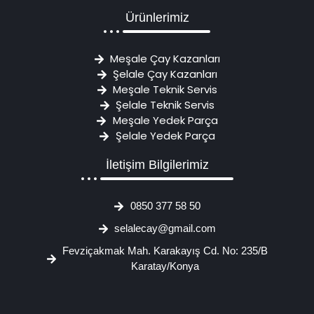
Ürünlerimiz
Meşale Çay Kazanları
Şelale Çay Kazanları
Meşale Teknik Servis
Şelale Teknik Servis
Meşale Yedek Parça
Şelale Yedek Parça
İletişim Bilgilerimiz
0850 377 58 50
selalecay@gmail.com
Fevziçakmak Mah. Karakayış Cd. No: 235/B
Karatay/Konya