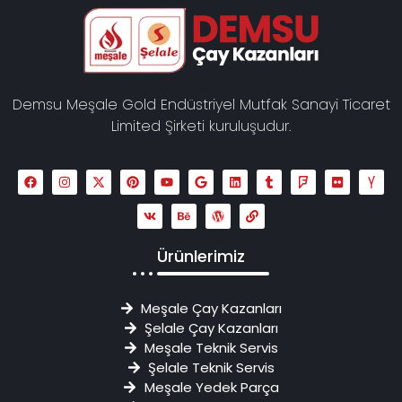
Demsu Meşale Gold Endüstriyel Mutfak Sanayi Ticaret
Limited Şirketi kuruluşudur.
Ürünlerimiz
Meşale Çay Kazanları
Şelale Çay Kazanları
Meşale Teknik Servis
Şelale Teknik Servis
Meşale Yedek Parça