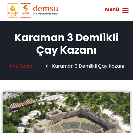
Menü
Karaman 3 Demlikli
Çay Kazanı
Ana Sayfa
Karaman 3 Demlikli Çay Kazanı
Tag: