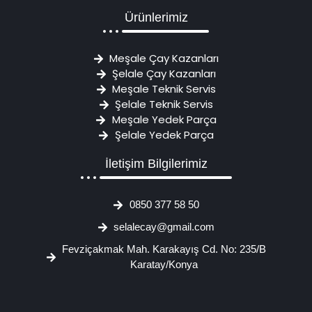
Ürünlerimiz
Meşale Çay Kazanları
Şelale Çay Kazanları
Meşale Teknik Servis
Şelale Teknik Servis
Meşale Yedek Parça
Şelale Yedek Parça
İletişim Bilgilerimiz
0850 377 58 50
selalecay@gmail.com
Fevziçakmak Mah. Karakayış Cd. No: 235/B
Karatay/Konya