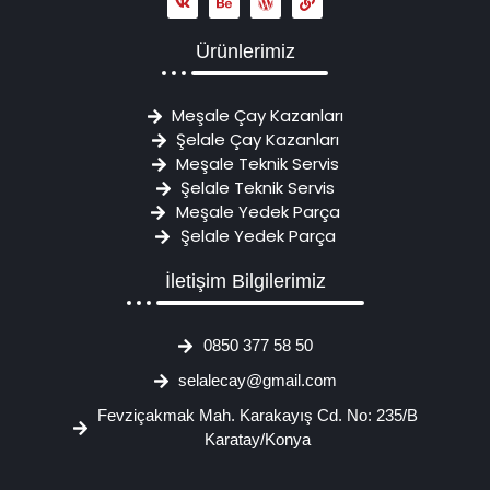
Ürünlerimiz
Meşale Çay Kazanları
Şelale Çay Kazanları
Meşale Teknik Servis
Şelale Teknik Servis
Meşale Yedek Parça
Şelale Yedek Parça
İletişim Bilgilerimiz
0850 377 58 50
selalecay@gmail.com
Fevziçakmak Mah. Karakayış Cd. No: 235/B
Karatay/Konya