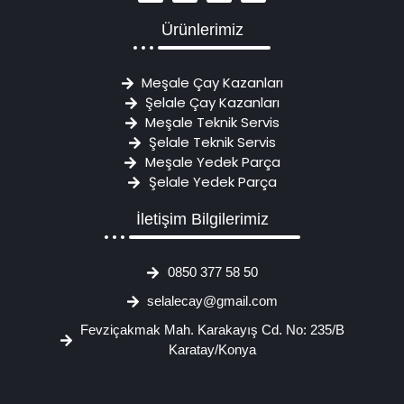
Ürünlerimiz
Meşale Çay Kazanları
Şelale Çay Kazanları
Meşale Teknik Servis
Şelale Teknik Servis
Meşale Yedek Parça
Şelale Yedek Parça
İletişim Bilgilerimiz
0850 377 58 50
selalecay@gmail.com
Fevziçakmak Mah. Karakayış Cd. No: 235/B
Karatay/Konya