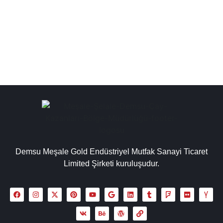
müşterilerimize çay kazanı çeşitleri, chromat çay
kazanı, inox çay kazanı, paslanmaz çay kazanlar...
Detaylı İncele
Demsu Meşale Gold Endüstriyel Mutfak Sanayi Ticaret
Limited Şirketi kuruluşudur.