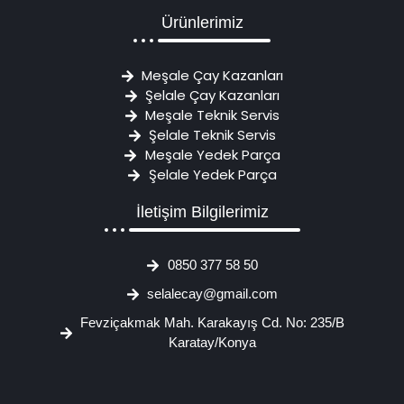
Ürünlerimiz
Meşale Çay Kazanları
Şelale Çay Kazanları
Meşale Teknik Servis
Şelale Teknik Servis
Meşale Yedek Parça
Şelale Yedek Parça
İletişim Bilgilerimiz
0850 377 58 50
selalecay@gmail.com
Fevziçakmak Mah. Karakayış Cd. No: 235/B
Karatay/Konya